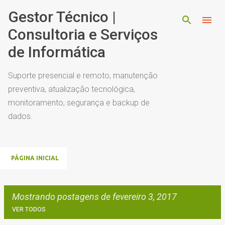
Pular para o conteúdo principal
Gestor Técnico |
Consultoria e Serviços
de Informática
Suporte presencial e remoto, manutenção
preventiva, atualização tecnológica,
monitoramento, segurança e backup de
dados.
PÁGINA INICIAL
Mostrando postagens de fevereiro 3, 2017
VER TODOS