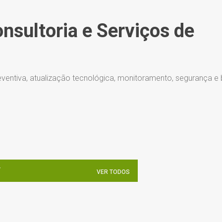
Pular para o conteúdo principal
onsultoria e Serviços de
ventiva, atualização tecnológica, monitoramento, segurança e
5
VER TODOS