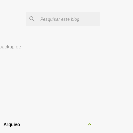
 backup de
Arquivo