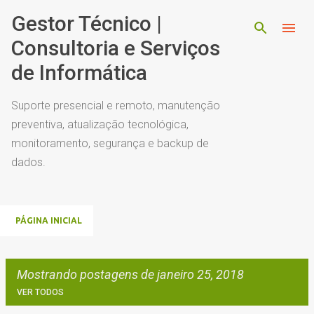
Pular para o conteúdo principal
Gestor Técnico |
Consultoria e Serviços
de Informática
Suporte presencial e remoto, manutenção
preventiva, atualização tecnológica,
monitoramento, segurança e backup de
dados.
PÁGINA INICIAL
Mostrando postagens de janeiro 25, 2018
VER TODOS