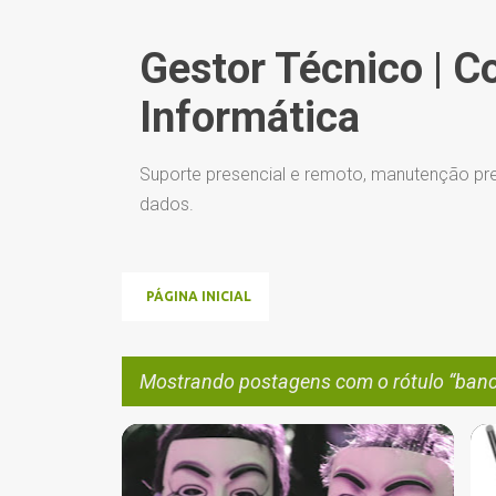
Gestor Técnico | C
Informática
Suporte presencial e remoto, manutenção pre
dados.
PÁGINA INICIAL
Mostrando postagens com o rótulo
banc
P
ADMINISTRADOR DE SISTEMAS
+
9