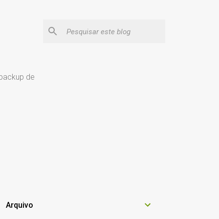
 backup de
Arquivo