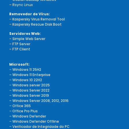
– Rsync Linux
Removedor de Vírus:
–
Kaspersky Virus Removal Tool
–
Kaspersky Rescue Disk Boot
Servidores Web:
– Simple Web Server
– FTP Server
– FTP Client
Microsoft:
–
Windows 11 25H2
– Windows 11 Enterprise
–
Windows 10 22H2
–
Windows server 2025
–
Windows Server 2022
–
Windows Server 2019
– Windows Server 2008, 2012, 2016
–
Office 365
–
Office Pro Plus
–
Windows Defender
–
Windows Defender Offline
–
Verificador de Integridade do PC