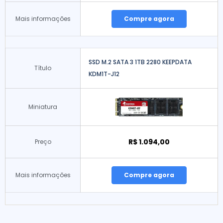
Mais informações
Compre agora
SSD M.2 SATA 3 1TB 2280 KEEPDATA
Título
KDM1T-J12
Miniatura
R$ 1.094,00
Preço
Mais informações
Compre agora