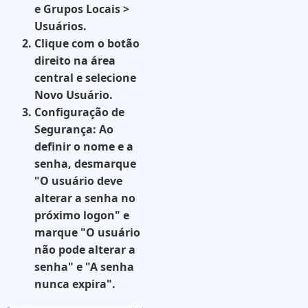
e Grupos Locais >
Usuários
.
Clique com o botão
direito na área
central e selecione
Novo Usuário
.
Configuração de
Segurança:
Ao
definir o nome e a
senha, desmarque
"O usuário deve
alterar a senha no
próximo logon" e
marque
"O usuário
não pode alterar a
senha"
e
"A senha
nunca expira"
.