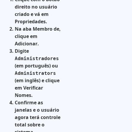
direito no usuário
criado e vá em
Propriedades
.
Na aba
Membro de
,
clique em
Adicionar
.
Digite
Administradores
(em português) ou
Administrators
(em inglês) e clique
em
Verificar
Nomes
.
Confirme as
janelas e o usuário
agora terá controle
total sobre o