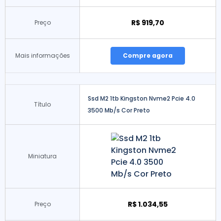
R$ 919,70
Preço
Mais informações
Compre agora
Ssd M2 1tb Kingston Nvme2 Pcie 4.0
Título
3500 Mb/s Cor Preto
Miniatura
R$ 1.034,55
Preço