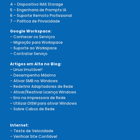
4 – Dispositivo NAS Storage
5 – Engenharia de Prompts IA
6 – Suporte Remoto Profissional
7 – Política de Privacidade
Google Workspace:
–
Conhecer os Serviços
–
Migração para Workspace
–
Suporte ao Workspace
–
Contratar Serviço
Artigos em Alta no Blog:
– Linux Imutável!
– Desempenho Máximo
– Ativar SMB no Windows
– Redefinir Adaptadores de Rede
– Ativar/Reativar Licença Windows
– Erro na impressora de Rede
– Utilizar DISM para ativar Windows
– Sobre Cabos de Rede
Internet:
– Teste de Velocidade
–
Verificar Site Confiável