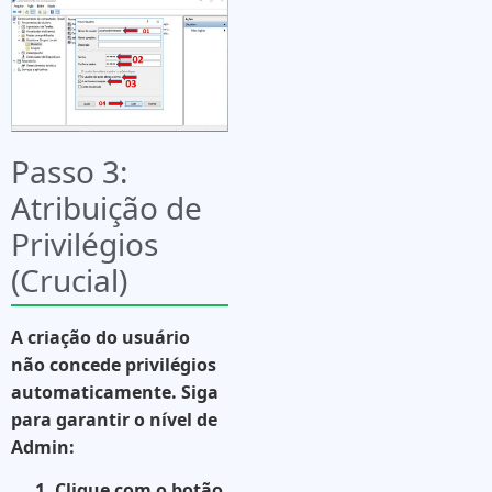
Passo 3:
Atribuição de
Privilégios
(Crucial)
A criação do usuário
não concede privilégios
automaticamente. Siga
para garantir o nível de
Admin:
Clique com o botão