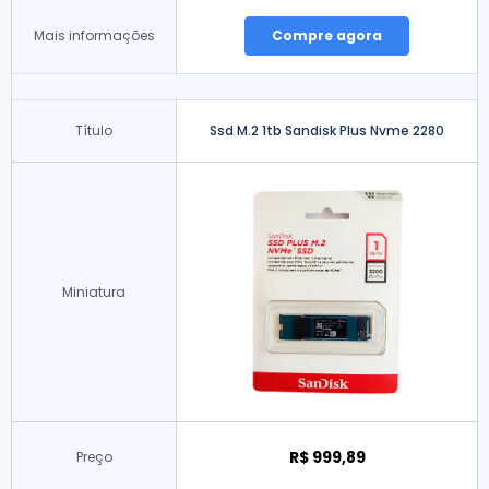
Mais informações
Compre agora
Título
Ssd M.2 1tb Sandisk Plus Nvme 2280
Miniatura
R$ 999,89
Preço