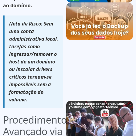
ao domínio.
Nota de Risco:
Sem
uma conta
administrativa local,
tarefas como
ingressar/remover o
host de um domínio
ou instalar drivers
críticos tornam-se
impossíveis sem a
formatação do
volume.
Procedimento
Avançado via