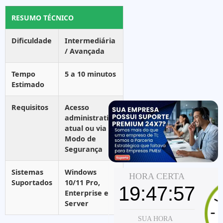
RESUMO TÉCNICO
Dificuldade
Intermediária
/ Avançada
Tempo
5 a 10 minutos
Estimado
Requisitos
Acesso
administrativo
atual ou via
Modo de
Segurança
Sistemas
Windows
Suportados
10/11 Pro,
Enterprise e
Server