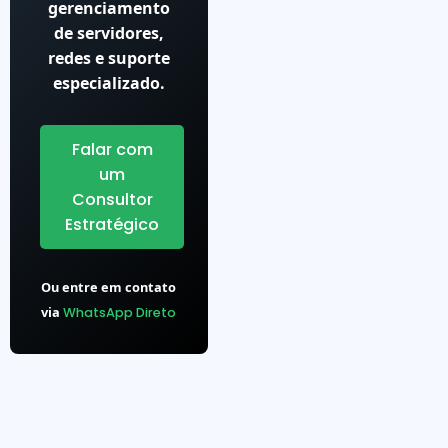
gerenciamento
de servidores,
redes e suporte
especializado.
Falar com
um
Consultor
Estratégico
Ou entre em contato
via
WhatsApp Direto