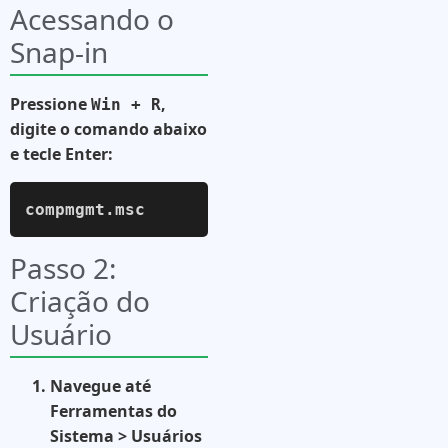
Acessando o
Snap-in
Pressione
,
Win + R
digite o comando abaixo
e tecle Enter:
compmgmt.msc
Passo 2:
Criação do
Usuário
Navegue até
Ferramentas do
Sistema > Usuários