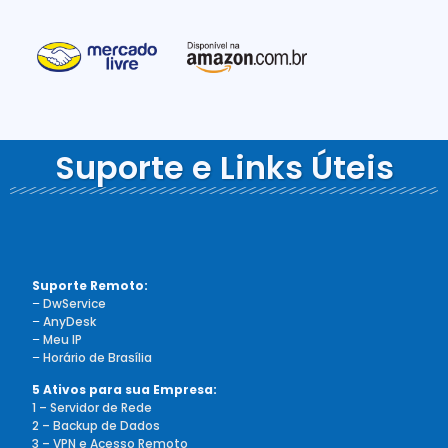
Suporte e Links Úteis
Suporte Remoto:
–
DwService
–
AnyDesk
–
Meu IP
–
Horário de Brasília
5 Ativos para sua Empresa:
1 – Servidor de Rede
2 – Backup de Dados
3 – VPN e Acesso Remoto