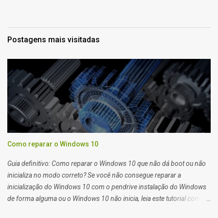
Postagens mais visitadas
Como reparar o Windows 10
Guia definitivo: Como reparar o Windows 10 que não dá boot ou não
inicializa no modo correto? Se você não consegue reparar a
inicialização do Windows 10 com o pendrive instalação do Windows
de forma alguma ou o Windows 10 não inicia, leia este tutorial com
atenção que também serve para Windows 11. Quando você tem