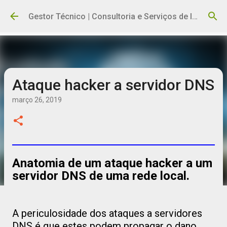
Pular para o conteúdo principal
Gestor Técnico | Consultoria e Serviços de Informática
Ataque hacker a servidor DNS
março 26, 2019
Anatomia de um ataque hacker a um
servidor DNS de uma rede local.
A periculosidade dos ataques a servidores
DNS é que estes podem propagar o dano