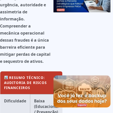
urgência, autoridade e
assimetria de
informação.
Compreender a
mecânica operacional
dessas fraudes é a única
barreira eficiente para
mitigar perdas de capital
e sequestro de ativos.
RESUMO TÉCNICO:
AUDITORIA DE RISCOS
FINANCEIROS
Dificuldade
Baixa
(Educacional
/ Prevenção)