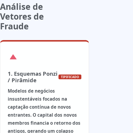
Análise de
Vetores de
Fraude
1. Esquemas Ponzi
TIPIFICADO
/ Pirâmide
Modelos de negócios
insustentáveis focados na
captação contínua de novos
entrantes. O capital dos novos
membros financia o retorno dos
antigos, gerando um colapso