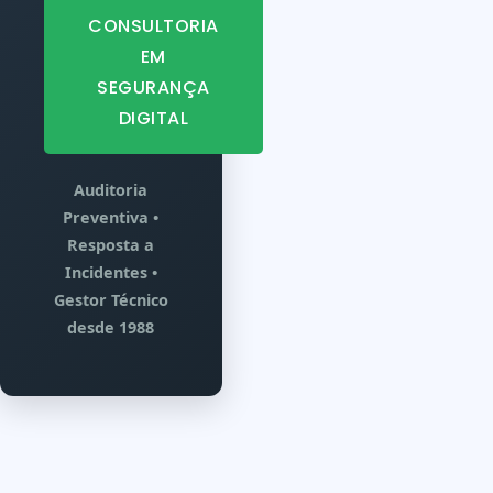
CONSULTORIA
EM
SEGURANÇA
DIGITAL
Auditoria
Preventiva •
Resposta a
Incidentes •
Gestor Técnico
desde 1988