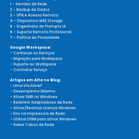
1 – Servidor de Rede
2 – Backup de Dados
3 – VPN e Acesso Remoto
4 – Dispositivo NAS Storage
5 – Engenharia de Prompts IA
6 – Suporte Remoto Profissional
7 – Política de Privacidade
Google Workspace:
–
Conhecer os Serviços
–
Migração para Workspace
–
Suporte ao Workspace
–
Contratar Serviço
Artigos em Alta no Blog:
– Linux Imutável!
– Desempenho Máximo
– Ativar SMB no Windows
– Redefinir Adaptadores de Rede
– Ativar/Reativar Licença Windows
– Erro na impressora de Rede
– Utilizar DISM para ativar Windows
– Sobre Cabos de Rede