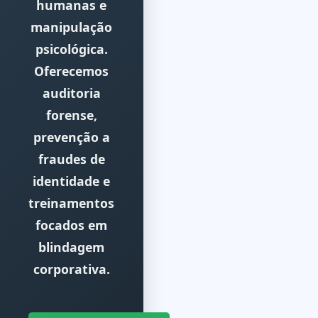
humanas e
manipulação
psicológica.
Oferecemos
auditoria
forense,
prevenção a
fraudes de
identidade e
treinamentos
focados em
blindagem
corporativa.