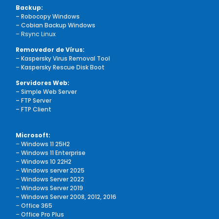
Backup:
– Robocopy Windows
– Cobian Backup Windows
– Rsync Linux
Removedor de Vírus:
–
Kaspersky Virus Removal Tool
–
Kaspersky Rescue Disk Boot
Servidores Web:
– Simple Web Server
– FTP Server
– FTP Client
Microsoft:
–
Windows 11 25H2
– Windows 11 Enterprise
–
Windows 10 22H2
–
Windows server 2025
–
Windows Server 2022
–
Windows Server 2019
– Windows Server 2008, 2012, 2016
–
Office 365
–
Office Pro Plus