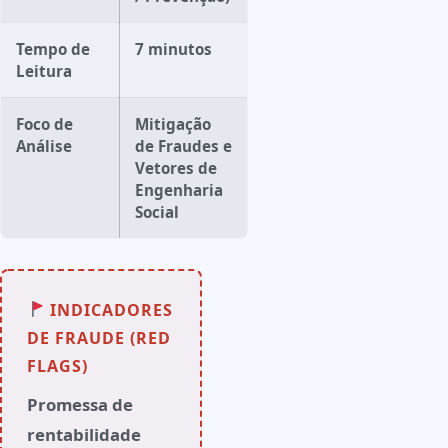
Tempo de
7 minutos
Leitura
Foco de
Mitigação
Análise
de Fraudes e
Vetores de
Engenharia
Social
INDICADORES
DE FRAUDE (RED
FLAGS)
Promessa de
rentabilidade