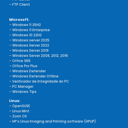
– FTP Client
Microsoft:
–
Windows 11 25H2
– Windows 11 Enterprise
–
Windows 10 22H2
–
Windows server 2025
–
Windows Server 2022
–
Windows Server 2019
– Windows Server 2008, 2012, 2016
–
Office 365
–
Office Pro Plus
–
Windows Defender
–
Windows Defender Offline
–
Verificador de Integridade do PC
–
PC Manager
– Windows Tips
Linux:
– OpenSUSE
–
Linux Mint
– Zorin OS
– HP’s Linux Imaging and Printing software (HPLIP)