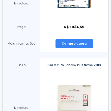
Miniatura
R$ 1.034,55
Preço
Mais informações
Compre agora
Título
Ssd M.2 1tb Sandisk Plus Nvme 2280
Miniatura