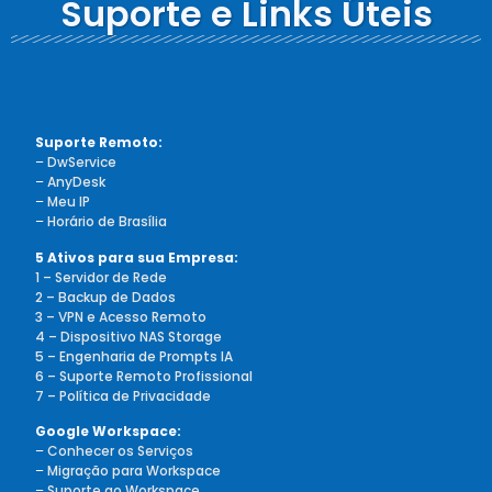
Suporte e Links Úteis
Suporte Remoto:
–
DwService
–
AnyDesk
–
Meu IP
–
Horário de Brasília
5 Ativos para sua Empresa:
1 – Servidor de Rede
2 – Backup de Dados
3 – VPN e Acesso Remoto
4 – Dispositivo NAS Storage
5 – Engenharia de Prompts IA
6 – Suporte Remoto Profissional
7 – Política de Privacidade
Google Workspace:
–
Conhecer os Serviços
–
Migração para Workspace
–
Suporte ao Workspace