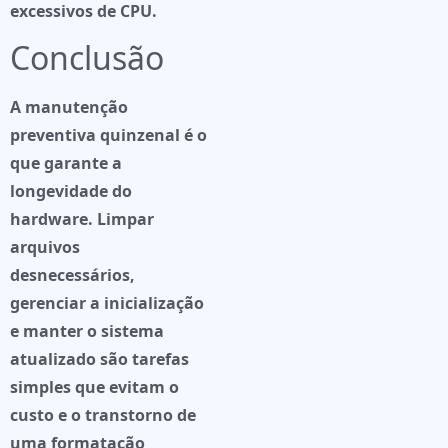
excessivos de CPU.
Conclusão
A manutenção
preventiva quinzenal é o
que garante a
longevidade do
hardware. Limpar
arquivos
desnecessários,
gerenciar a inicialização
e manter o sistema
atualizado são tarefas
simples que evitam o
custo e o transtorno de
uma formatação