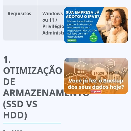
Requisitos
Windows 10
ou 11 /
Privilégios de
Administrador
1.
OTIMIZAÇÃO
DE
ARMAZENAMENTO
(SSD VS
HDD)