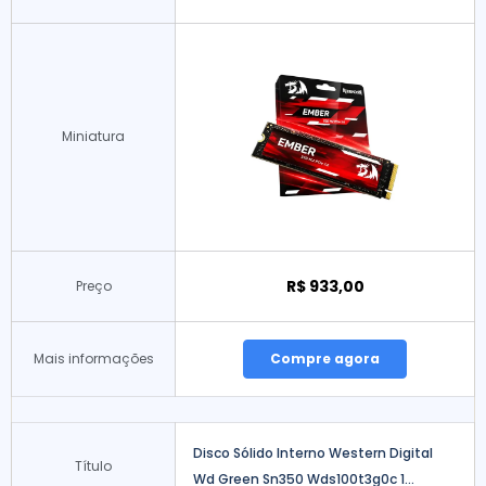
Miniatura
R$ 933,00
Preço
Mais informações
Compre agora
Disco Sólido Interno Western Digital
Título
Wd Green Sn350 Wds100t3g0c 1...