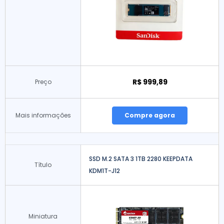
R$ 999,89
Preço
Mais informações
Compre agora
SSD M.2 SATA 3 1TB 2280 KEEPDATA
Título
KDM1T-J12
Miniatura