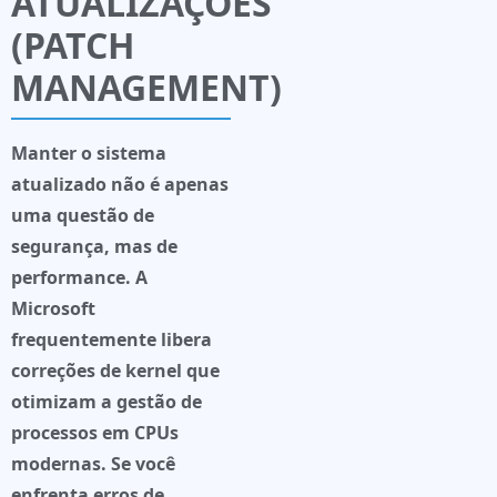
ATUALIZAÇÕES
(PATCH
MANAGEMENT)
Manter o sistema
atualizado não é apenas
uma questão de
segurança, mas de
performance. A
Microsoft
frequentemente libera
correções de kernel que
otimizam a gestão de
processos em CPUs
modernas. Se você
enfrenta erros de