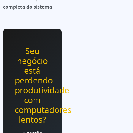
completa do sistema.
Seu
negócio
está
perdendo
produtividade
com
computadores
lentos?