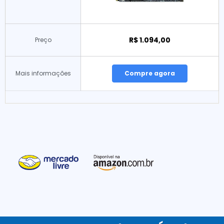
R$ 1.094,00
Preço
Mais informações
Compre agora