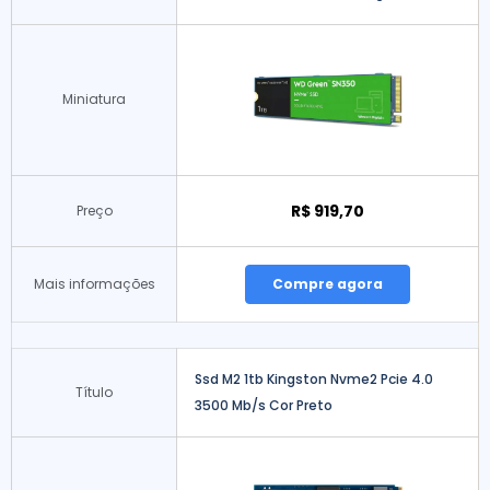
Miniatura
R$ 919,70
Preço
Mais informações
Compre agora
Ssd M2 1tb Kingston Nvme2 Pcie 4.0
Título
3500 Mb/s Cor Preto