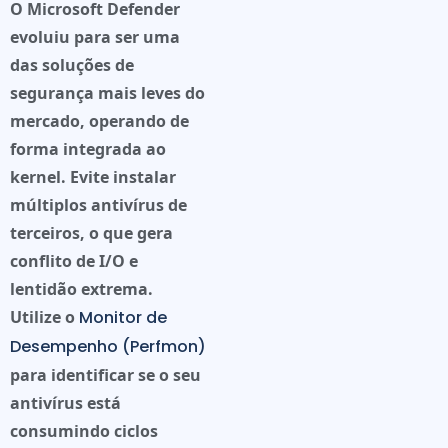
O
Microsoft Defender
evoluiu para ser uma
das soluções de
segurança mais leves do
mercado, operando de
forma integrada ao
kernel. Evite instalar
múltiplos antivírus de
terceiros, o que gera
conflito de I/O e
lentidão extrema.
Utilize o
Monitor de
Desempenho (Perfmon)
para identificar se o seu
antivírus está
consumindo ciclos