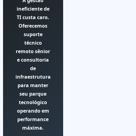
A gestão
ineficiente de
TI custa caro.
Oferecemos
suporte
técnico
remoto sênior
e consultoria
de
infraestrutura
para manter
seu parque
tecnológico
operando em
performance
máxima.