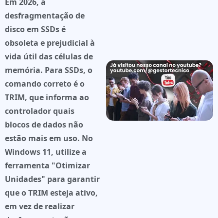
Em 2026, a
desfragmentação de
disco em SSDs é
obsoleta e prejudicial à
vida útil das células de
memória. Para SSDs, o
comando correto é o
TRIM
, que informa ao
controlador quais
blocos de dados não
estão mais em uso. No
Windows 11, utilize a
ferramenta "Otimizar
Unidades" para garantir
que o TRIM esteja ativo,
em vez de realizar