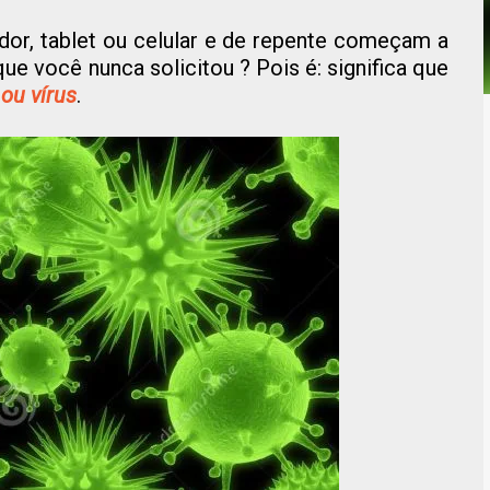
or, tablet ou celular e de repente começam a
ue você nunca solicitou ? Pois é: significa que
ou vírus
.