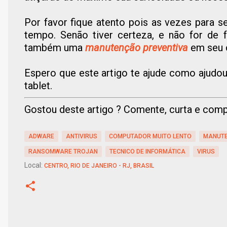
Por favor fique atento pois as vezes para 
tempo. Senão tiver certeza, e não for de f
também uma
manutenção preventiva
em seu 
Espero que este artigo te ajude como ajud
tablet.
Gostou deste artigo ? Comente, curta e compa
ADWARE
ANTIVIRUS
COMPUTADOR MUITO LENTO
MANUTE
RANSOMWARE TROJAN
TECNICO DE INFORMÁTICA
VIRUS
Local:
CENTRO, RIO DE JANEIRO - RJ, BRASIL