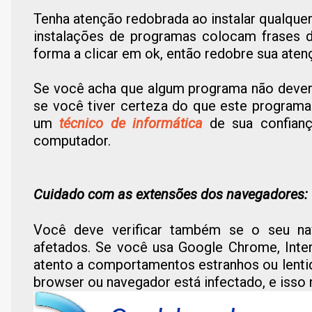
Tenha atenção redobrada ao instalar qualque
instalações de programas colocam frases 
forma a clicar em ok, então redobre sua aten
Se você acha que algum programa não deveria
se você tiver certeza do que este programa
um
técnico de informática
de sua confian
computador.
Cuidado com a
s extensões dos navegadores:
Você deve verificar também se o seu na
afetados. Se você usa Google Chrome, Intern
atento a comportamentos estranhos ou lenti
browser ou navegador está infectado, e isso