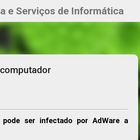
Pular para o conteúdo principal
ia e Serviços de Informática
o computador
r pode ser infectado por AdWare a