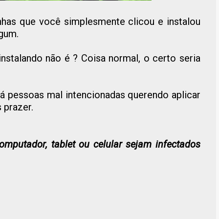
has que você simplesmente clicou e instalou
gum.
instalando não é ? Coisa normal, o certo seria
á pessoas mal intencionadas querendo aplicar
 prazer.
mputador, tablet ou celular sejam infectados