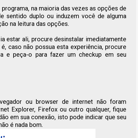
r programa, na maioria das vezes as opções de
de sentido duplo ou induzem você de alguma
ção na leitura das opções.
 estar ali, procure desinstalar imediatamente
 é, caso não possua esta experiência, procure
ça e peça-o para fazer um checkup em seu
vegador ou browser de internet não foram
et Explorer, Firefox ou outro qualquer, fique
dão em sua conexão, isto pode indicar que seu
 não é nada bom.