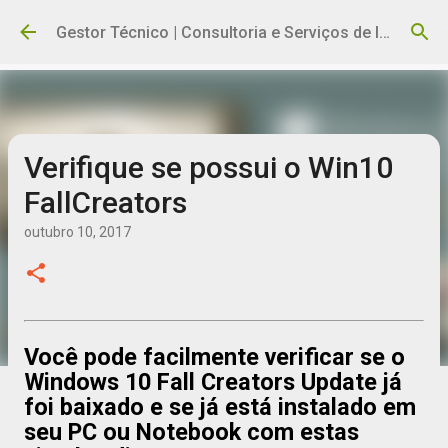
Pular para o conteúdo principal
Gestor Técnico | Consultoria e Serviços de Informática
Verifique se possui o Win10
FallCreators
outubro 10, 2017
Você pode facilmente verificar se o
Windows 10 Fall Creators Update já
foi baixado e se já está instalado em
seu PC ou Notebook com estas