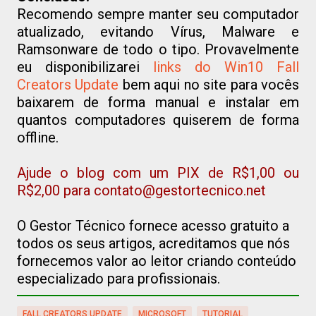
Recomendo sempre manter seu computador
atualizado, evitando Vírus, Malware e
Ramsonware de todo o tipo. Provavelmente
eu disponibilizarei
links do Win10 Fall
Creators Update
bem aqui no site para vocês
baixarem de forma manual e instalar em
quantos computadores quiserem de forma
offline.
Ajude o blog com um PIX de R$1,00 ou
R$2,00 para contato@gestortecnico.net
O Gestor Técnico fornece acesso gratuito a
todos os seus artigos, acreditamos que nós
fornecemos valor ao leitor criando conteúdo
especializado para profissionais.
FALL CREATORS UPDATE
MICROSOFT
TUTORIAL