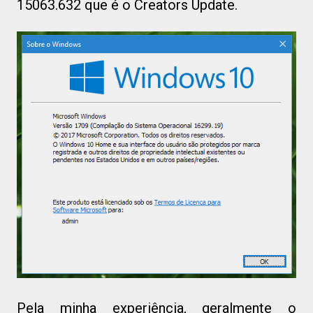
15063.632 que é o Creators Update.
Pela minha experiência, geralmente o