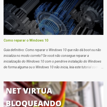
Como reparar o Windows 10
Guia definitivo: Como reparar o Windows 10 que não dá boot ou não
inicializa no modo correto? Se você não consegue reparar a
inicialização do Windows 10 com o pendrive instalação do Windows
de forma alguma ou o Windows 10 não inicia, leia este tutorial com
atenção que também serve para Windows 11. Quando você tem
problemas para recuperar a inicialização do windows 10 você deve
usar o pendrive de instalação do sistema ou o reparo de inicialização
do Windows 10.