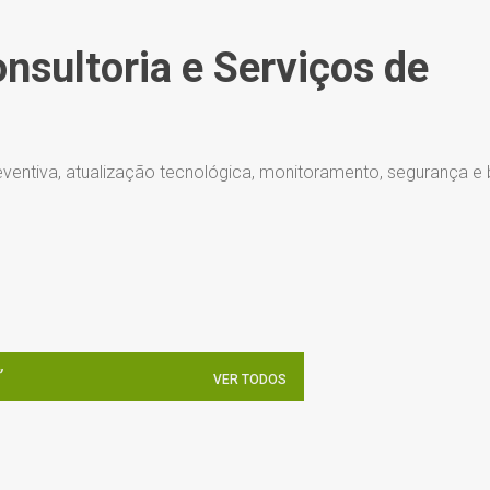
Pular para o conteúdo principal
onsultoria e Serviços de
ventiva, atualização tecnológica, monitoramento, segurança e
VER TODOS