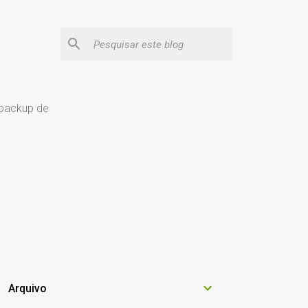
 backup de
Arquivo