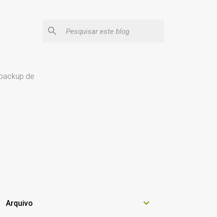
 backup de
Arquivo