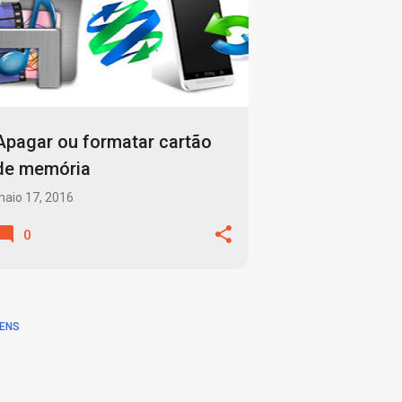
Apagar ou formatar cartão
de memória
aio 17, 2016
0
ENS