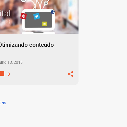
Otimizando conteúdo
ulho 13, 2015
0
ENS