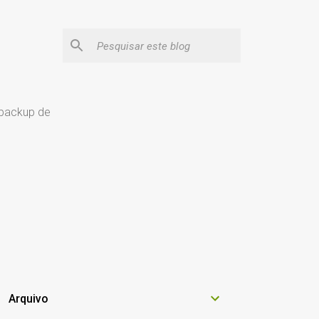
 backup de
Arquivo