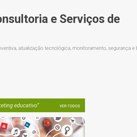
Pular para o conteúdo principal
onsultoria e Serviços de
ventiva, atualização tecnológica, monitoramento, segurança e
eting educativo
VER TODOS
ADMINISTRAÇÃO DE REDES SOCIAIS
+
6