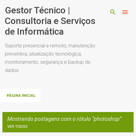
Pular para o conteúdo principal
Gestor Técnico |
Consultoria e Serviços
de Informática
Suporte presencial e remoto, manutenção
preventiva, atualização tecnológica,
monitoramento, segurança e backup de
dados.
PÁGINA INICIAL
Mostrando postagens com o rótulo
photoshop
VER TODOS