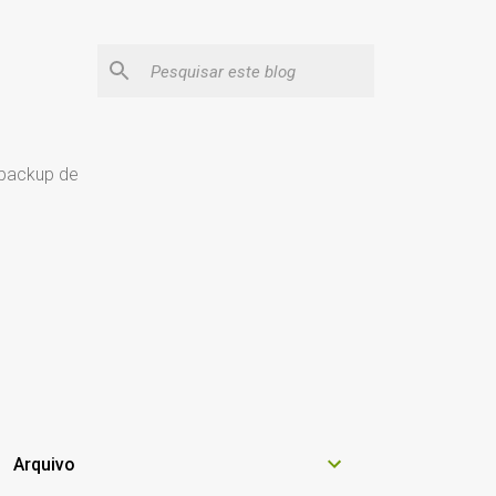
 backup de
Arquivo