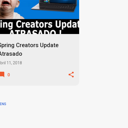
Spring Creators Update
Atrasado
bril 11, 2018
0
ENS