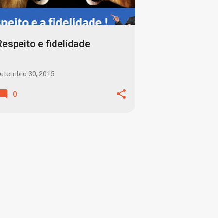
Respeito e fidelidade
etembro 30, 2015
0