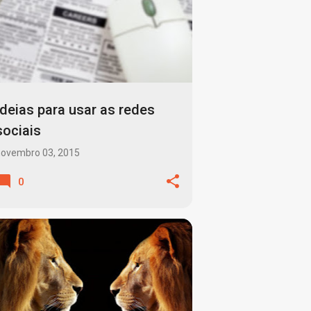
Ideias para usar as redes
sociais
novembro 03, 2015
0
BLOG
DIGITAL
+
2