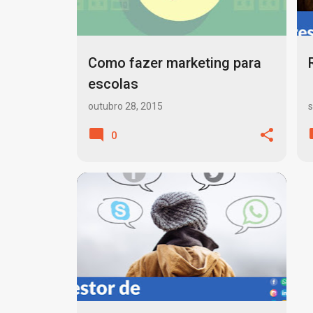
Como fazer marketing para
escolas
outubro 28, 2015
s
0
CONTEÚDO
DIGITAL
GESTOR
+
9