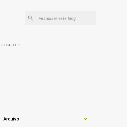
 backup de
Arquivo