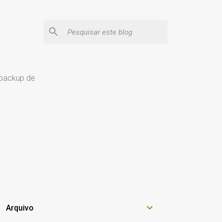
 backup de
Arquivo