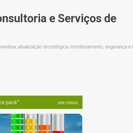
Pular para o conteúdo principal
onsultoria e Serviços de
ventiva, atualização tecnológica, monitoramento, segurança e
ice pack
VER TODOS
ATUALIZAÇÕES AUTOMÁTICAS
+
3